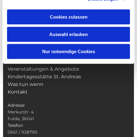
Cookies zulassen
NAVIGATION
Auswahl erlauben
Pfarrei St. Martin
Gottesdienste
Nur notwendige Cookies
Wallfahrten
Sakramente
Veranstaltungen & Angebote
Kindertagesstätte St. Andreas
Was tun wenn
Kontakt
Adresse
Merkurstr. 4
Fulda, 36041
Telefon
0661 / 928790