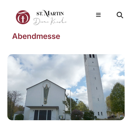
Abendmesse