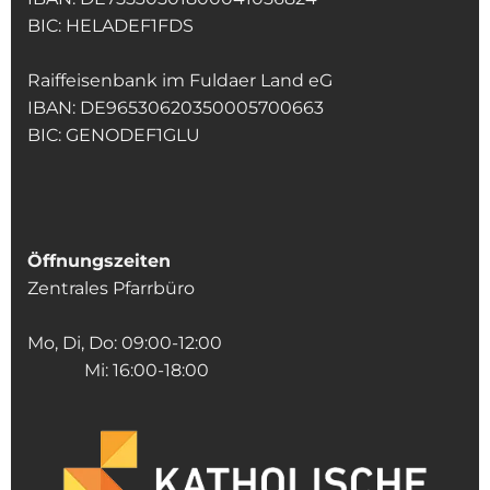
BIC: HELADEF1FDS
Raiffeisenbank im Fuldaer Land eG
IBAN: DE96530620350005700663
BIC: GENODEF1GLU
Öffnungszeiten
Zentrales Pfarrbüro
Mo, Di, Do: 09:00-12:00
Mi: 16:00-18:00