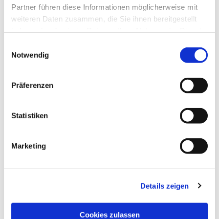
Partner führen diese Informationen möglicherweise mit
weiteren Daten zusammen, die Sie ihnen bereitgestellt
haben oder die sie im Rahmen Ihrer Nutzung der Dienste
gesammelt haben.
Einwilligungsauswahl
Notwendig
Präferenzen
Statistiken
Marketing
Details zeigen
NAVIGATION
Cookies zulassen
Pfarrei St. Martin