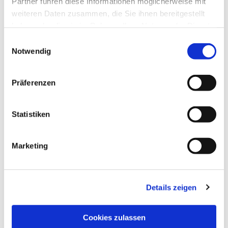
Partner führen diese Informationen möglicherweise mit
weiteren Daten zusammen, die Sie ihnen bereitgestellt
haben oder die sie im Rahmen Ihrer Nutzung der Dienste
gesammelt haben.
Einwilligungsauswahl
Notwendig
Präferenzen
Statistiken
Marketing
Details zeigen
NAVIGATION
Pfarrei St. Martin
Cookies zulassen
Gottesdienste