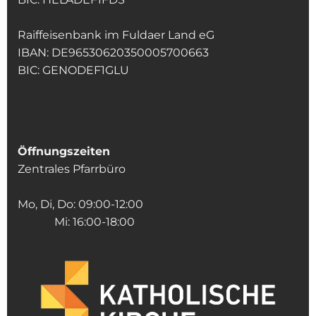
Raiffeisenbank im Fuldaer Land eG
IBAN: DE96530620350005700663
BIC: GENODEF1GLU
Öffnungszeiten
Zentrales Pfarrbüro
Mo, Di, Do: 09:00-12:00
Mi: 16:00-18:00