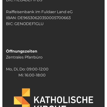
Raiffeisenbank im Fuldaer Land eG
IBAN: DE96530620350005700663
BIC: GENODEF1GLU
Öffnungszeiten
Zentrales Pfarrbüro
Mo, Di, Do: 09:00-12:00
Mi: 16:00-18:00