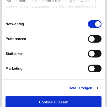
Partner führen diese Informationen möglicherweise mit
weiteren Daten zusammen, die Sie ihnen bereitgestellt
haben oder die sie im Rahmen Ihrer Nutzung der Dienste
gesammelt haben.
Einwilligungsauswahl
Notwendig
Präferenzen
Statistiken
Marketing
Details zeigen
NAVIGATION
Pfarrei St. Martin
Cookies zulassen
Gottesdienste