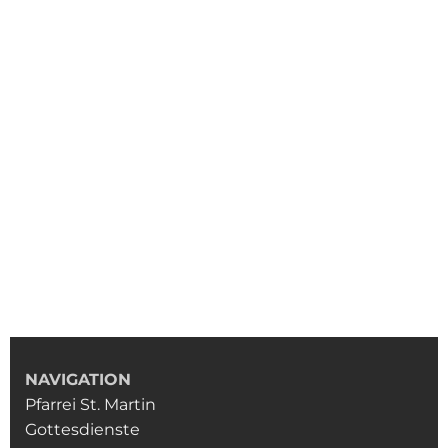
NAVIGATION
Pfarrei St. Martin
Gottesdienste