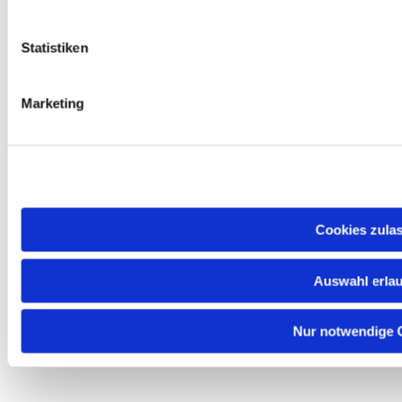
Statistiken
Marketing
ChurchDesk-Login
Cookies zula
Auswahl erla
Nur notwendige 