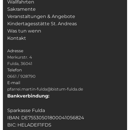
Wallfahrten
Sakramente
Veranstaltungen & Angebote
Kindertagesstätte St. Andreas
Was tun wenn
Kontakt
Adresse
Merkurstr. 4
Fulda, 36041
Telefon
0661 / 928790
E-mail
pfarrei.martin-fulda@bistum-fulda.de
Bankverbindung:
Sparkasse Fulda
IBAN: DE75530501800041056824
BIC: HELADEF1FDS