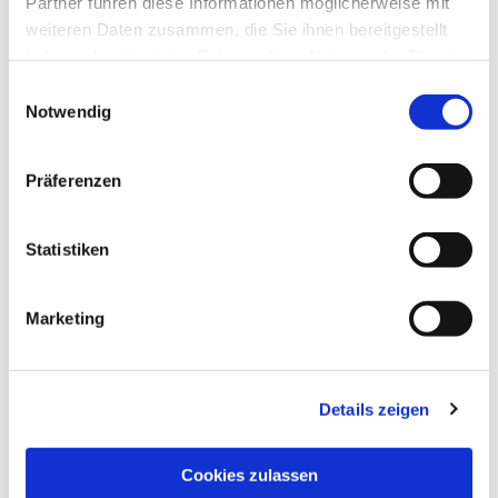
Partner führen diese Informationen möglicherweise mit
weiteren Daten zusammen, die Sie ihnen bereitgestellt
haben oder die sie im Rahmen Ihrer Nutzung der Dienste
gesammelt haben.
Einwilligungsauswahl
Notwendig
Präferenzen
Statistiken
Marketing
Details zeigen
NAVIGATION
Pfarrei St. Martin
Cookies zulassen
Gottesdienste