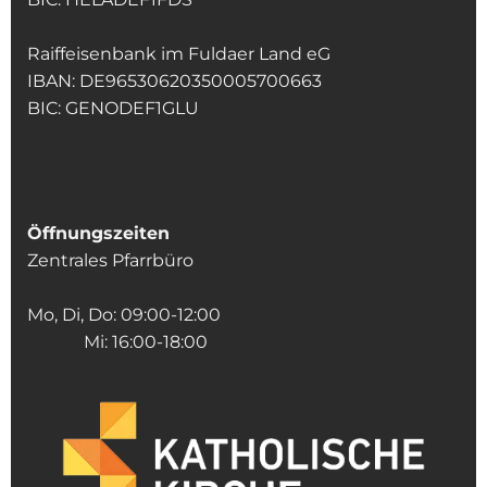
Raiffeisenbank im Fuldaer Land eG
IBAN: DE96530620350005700663
BIC: GENODEF1GLU
Öffnungszeiten
Zentrales Pfarrbüro
Mo, Di, Do: 09:00-12:00
Mi: 16:00-18:00