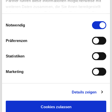
Partner führen diese Informationen möglicherweise mit
weiteren Daten zusammen, die Sie ihnen bereitgestellt
haben oder die sie im Rahmen Ihrer Nutzung der Dienste
gesammelt haben.
Einwilligungsauswahl
Notwendig
Präferenzen
Statistiken
Marketing
Details zeigen
NAVIGATION
Pfarrei St. Martin
Cookies zulassen
Gottesdienste