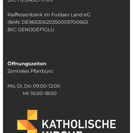
Raiffeisenbank im Fuldaer Land eG
IBAN: DE96530620350005700663
BIC: GENODEF1GLU
Öffnungszeiten
Zentrales Pfarrbüro
Mo, Di, Do: 09:00-12:00
Mi: 16:00-18:00