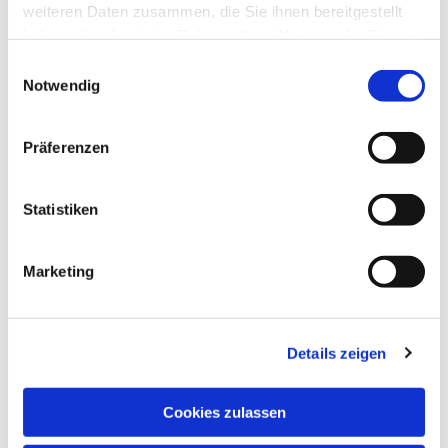
weiteren Daten zusammen, die Sie ihnen bereitgestellt
haben oder die sie im Rahmen Ihrer Nutzung der Dienste
gesammelt haben.
Einwilligungsauswahl
Notwendig
Präferenzen
Statistiken
Marketing
Details zeigen
NAVIGATION
Pfarrei St. Martin
Cookies zulassen
Gottesdienste
Wallfahrten