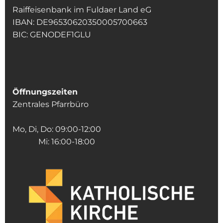
Raiffeisenbank im Fuldaer Land eG
IBAN: DE96530620350005700663
BIC: GENODEF1GLU
Öffnungszeiten
Zentrales Pfarrbüro
Mo, Di, Do: 09:00-12:00
Mi: 16:00-18:00