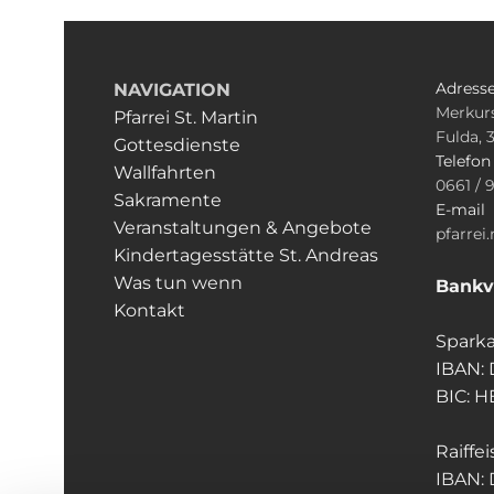
Adress
NAVIGATION
Merkurs
Pfarrei St. Martin
Fulda, 
Gottesdienste
Telefo
Wallfahrten
0661 / 
Sakramente
E-mail
Veranstaltungen & Angebote
pfarrei
Kindertagesstätte St. Andreas
Was tun wenn
Bankv
Kontakt
Sparka
IBAN:
BIC: 
Raiffe
IBAN: