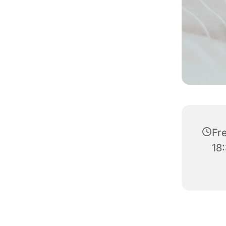
Fre
18