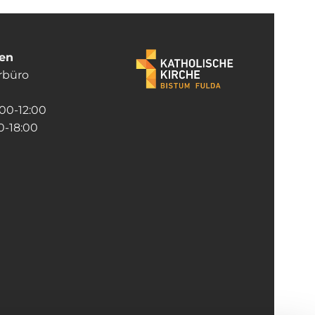
ten
rrbüro
:00-12:00
-18:00