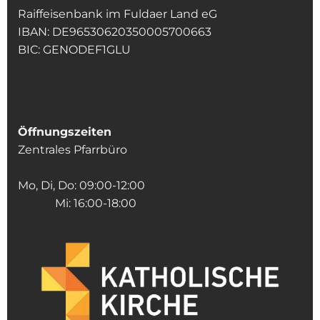
Raiffeisenbank im Fuldaer Land eG
IBAN: DE96530620350005700663
BIC: GENODEF1GLU
Öffnungszeiten
Zentrales Pfarrbüro
Mo, Di, Do: 09:00-12:00
Mi: 16:00-18:00