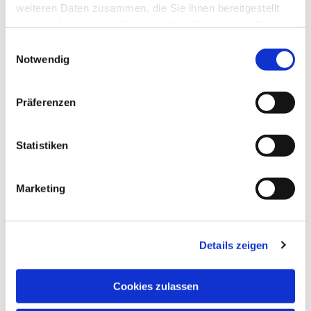
weiteren Daten zusammen, die Sie ihnen bereitgestellt
haben oder die sie im Rahmen Ihrer Nutzung der Dienste
gesammelt haben.
Einwilligungsauswahl
Notwendig
Präferenzen
Statistiken
Marketing
Details zeigen
NAVIGATION
Pfarrei St. Martin
Cookies zulassen
Gottesdienste
Wallfahrten