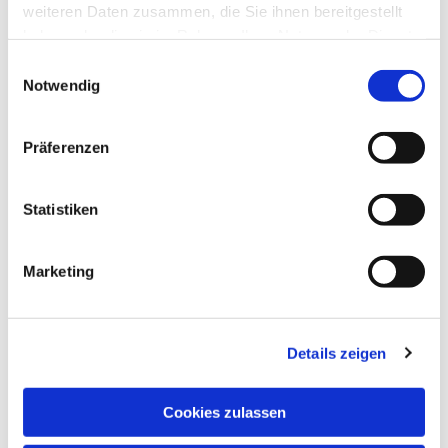
weiteren Daten zusammen, die Sie ihnen bereitgestellt
haben oder die sie im Rahmen Ihrer Nutzung der Dienste
gesammelt haben.
Einwilligungsauswahl
Notwendig
Präferenzen
Statistiken
Marketing
Details zeigen
NAVIGATION
Pfarrei St. Martin
Cookies zulassen
Gottesdienste
Wallfahrten