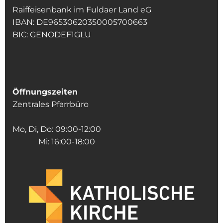
Raiffeisenbank im Fuldaer Land eG
IBAN: DE96530620350005700663
BIC: GENODEF1GLU
Öffnungszeiten
Zentrales Pfarrbüro
Mo, Di, Do: 09:00-12:00
Mi: 16:00-18:00