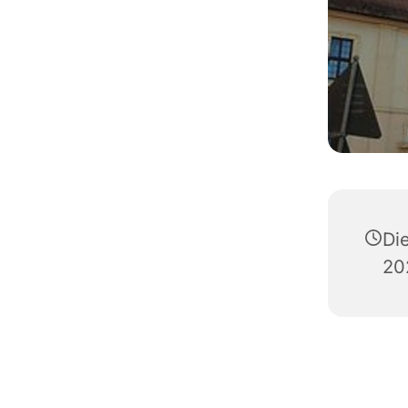
Di
20