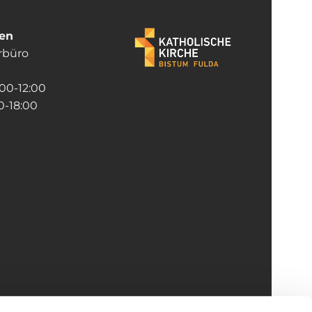
ten
rrbüro
:00-12:00
-18:00