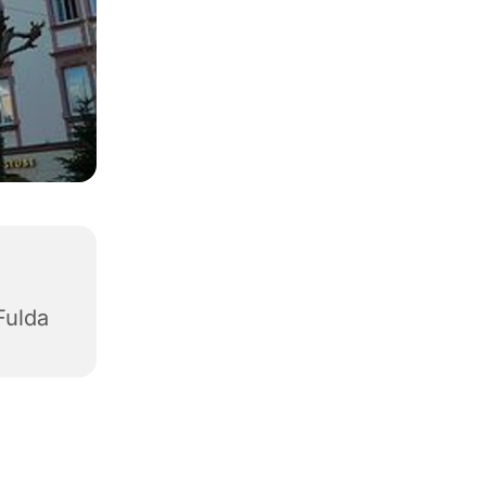
Fulda