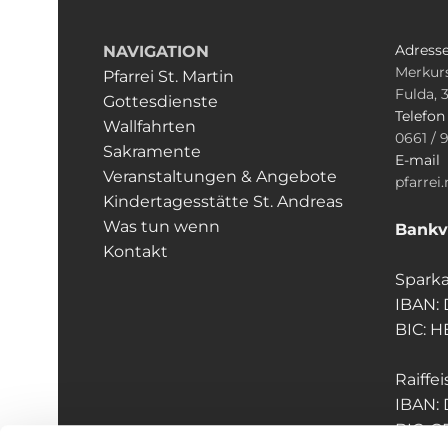
Adress
NAVIGATION
Merkurs
Pfarrei St. Martin
Fulda, 
Gottesdienste
Telefo
Wallfahrten
0661 / 
Sakramente
E-mail
Veranstaltungen & Angebote
pfarrei
Kindertagesstätte St. Andreas
Was tun wenn
Bankv
Kontakt
Sparka
IBAN:
BIC: 
Raiffe
IBAN:
BIC: 