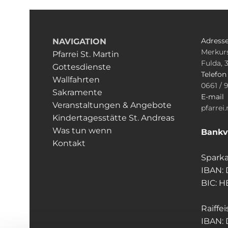
Adress
NAVIGATION
Merkurs
Pfarrei St. Martin
Fulda, 
Gottesdienste
Telefo
Wallfahrten
0661 / 
Sakramente
E-mail
Veranstaltungen & Angebote
pfarrei
Kindertagesstätte St. Andreas
Was tun wenn
Bankv
Kontakt
Sparka
IBAN:
BIC: 
Raiffe
IBAN: