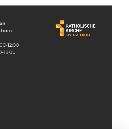
ten
rrbüro
:00-12:00
-18:00