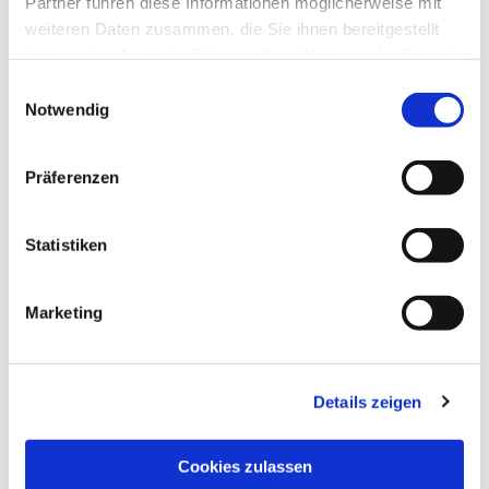
Partner führen diese Informationen möglicherweise mit
weiteren Daten zusammen, die Sie ihnen bereitgestellt
haben oder die sie im Rahmen Ihrer Nutzung der Dienste
gesammelt haben.
Einwilligungsauswahl
Notwendig
Präferenzen
Statistiken
Marketing
Details zeigen
NAVIGATION
Pfarrei St. Martin
Cookies zulassen
Gottesdienste