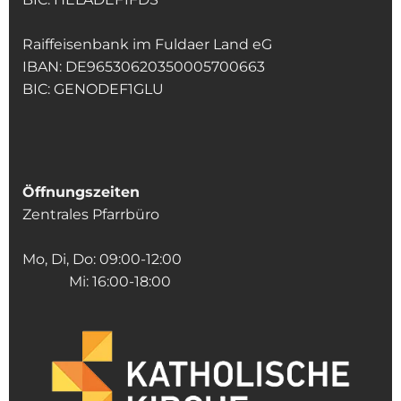
Raiffeisenbank im Fuldaer Land eG
IBAN: DE96530620350005700663
BIC: GENODEF1GLU
Öffnungszeiten
Zentrales Pfarrbüro
Mo, Di, Do: 09:00-12:00
Mi: 16:00-18:00