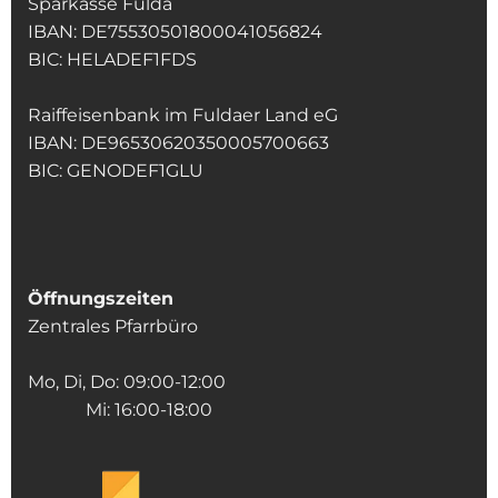
Sparkasse Fulda
IBAN: DE75530501800041056824
BIC: HELADEF1FDS
Raiffeisenbank im Fuldaer Land eG
IBAN: DE96530620350005700663
BIC: GENODEF1GLU
Öffnungszeiten
Zentrales Pfarrbüro
Mo, Di, Do: 09:00-12:00
Mi: 16:00-18:00