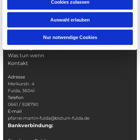
NAVIGATION
Cookies zulassen
Pfarrei St. Martin
Gottesdienste
Auswahl erlauben
Wallfahrten
Sakramente
Nur notwendige Cookies
Veranstaltungen & Angebote
Kindertagesstätte St. Andreas
Was tun wenn
Kontakt
Adresse
Merkurstr. 4
Fulda, 36041
Telefon
0661 / 928790
E-mail
pfarrei.martin-fulda@bistum-fulda.de
Bankverbindung: