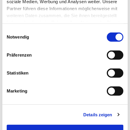
soziale Medien, Werbung und Analysen weiter. Unsere
Partner führen diese Informationen möglicherweise mit
weiteren Daten zusammen, die Sie ihnen bereitgestellt
haben oder die sie im Rahmen Ihrer Nutzung der Dienste
gesammelt haben.
Einwilligungsauswahl
Notwendig
Präferenzen
Statistiken
Marketing
Details zeigen