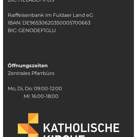
Raiffeisenbank im Fuldaer Land eG
IBAN: DE96530620350005700663
BIC: GENODEF1GLU
Öffnungszeiten
Zentrales Pfarrbüro
Mo, Di, Do: 09:00-12:00
Mi: 16:00-18:00