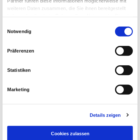
Partner führen diese Informationen möglicherweise mit
weiteren Daten zusammen, die Sie ihnen bereitgestellt
haben oder die sie im Rahmen Ihrer Nutzung der Dienste
gesammelt haben.
Einwilligungsauswahl
Notwendig
Präferenzen
Statistiken
Marketing
Details zeigen
NAVIGATION
Pfarrei St. Martin
Cookies zulassen
Gottesdienste