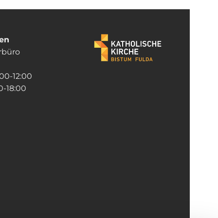
ten
rrbüro
:00-12:00
-18:00