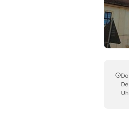
Do
De
Uh