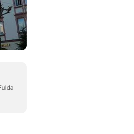
Fulda