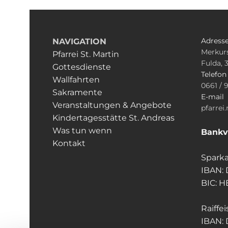
Adress
NAVIGATION
Merkurs
Pfarrei St. Martin
Fulda, 
Gottesdienste
Telefo
Wallfahrten
0661 / 
Sakramente
E-mail
Veranstaltungen & Angebote
pfarrei
Kindertagesstätte St. Andreas
Was tun wenn
Bankv
Kontakt
Sparka
IBAN:
BIC: 
Raiffe
IBAN: