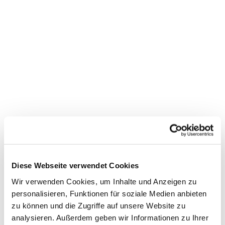
Diese Webseite verwendet Cookies
Dies könnte Sie auch
interessieren
Wir verwenden Cookies, um Inhalte und Anzeigen zu
personalisieren, Funktionen für soziale Medien anbieten
zu können und die Zugriffe auf unsere Website zu
analysieren. Außerdem geben wir Informationen zu Ihrer