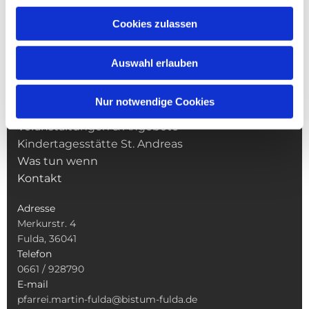
Cookies zulassen
NAVIGATION
Pfarrei St. Martin
Auswahl erlauben
Gottesdienste
Wallfahrten
Nur notwendige Cookies
Sakramente
Veranstaltungen & Angebote
Kindertagesstätte St. Andreas
Was tun wenn
Kontakt
Adresse
Merkurstr. 4
Fulda, 36041
Telefon
0661 / 928790
E-mail
pfarrei.martin-fulda@bistum-fulda.de