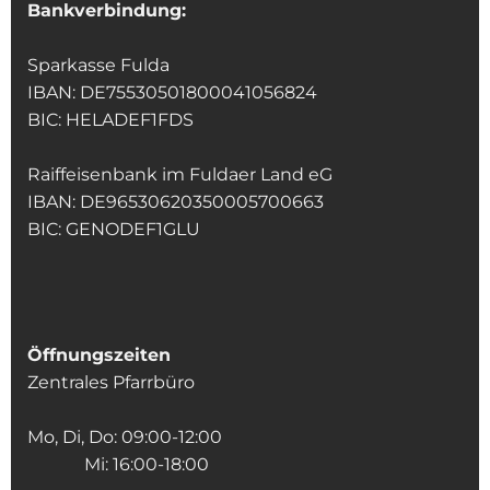
Bankverbindung:
Sparkasse Fulda
IBAN: DE75530501800041056824
BIC: HELADEF1FDS
Raiffeisenbank im Fuldaer Land eG
IBAN: DE96530620350005700663
BIC: GENODEF1GLU
Öffnungszeiten
Zentrales Pfarrbüro
Mo, Di, Do: 09:00-12:00
Mi: 16:00-18:00