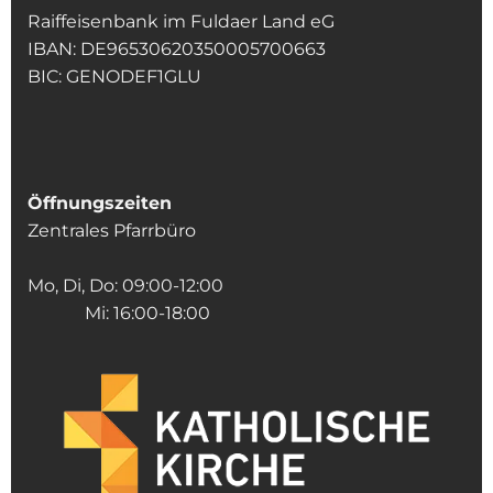
Raiffeisenbank im Fuldaer Land eG
IBAN: DE96530620350005700663
BIC: GENODEF1GLU
Öffnungszeiten
Zentrales Pfarrbüro
Mo, Di, Do: 09:00-12:00
Mi: 16:00-18:00