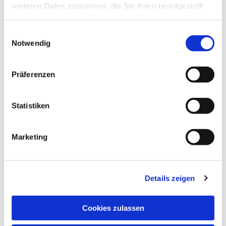
weiteren Daten zusammen, die Sie ihnen bereitgestellt
haben oder die sie im Rahmen Ihrer Nutzung der Dienste
gesammelt haben.
Einwilligungsauswahl
Notwendig
Präferenzen
Statistiken
Marketing
Details zeigen
NAVIGATION
Pfarrei St. Martin
Cookies zulassen
Gottesdienste
Wallfahrten