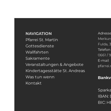
Adress
NAVIGATION
Merkurs
Pfarrei St. Martin
Fulda, 
Gottesdienste
Telefo
Wallfahrten
0661 / 
Sakramente
E-mail
Veranstaltungen & Angebote
pfarrei
Kindertagesstätte St. Andreas
Was tun wenn
Bankv
Kontakt
Sparka
IBAN:
BIC: 