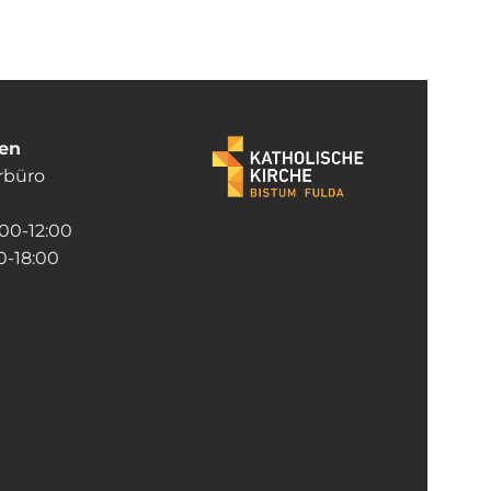
ten
rrbüro
:00-12:00
-18:00