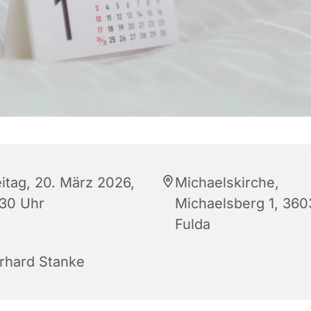
eitag, 20. März 2026,
Michaelskirche,
:30 Uhr
Michaelsberg 1, 360
Fulda
rhard Stanke