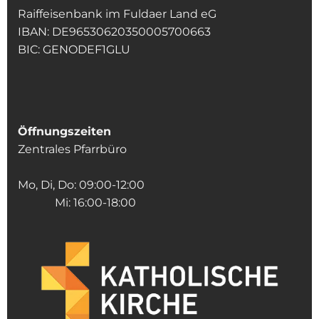
Raiffeisenbank im Fuldaer Land eG
IBAN: DE96530620350005700663
BIC: GENODEF1GLU
Öffnungszeiten
Zentrales Pfarrbüro
Mo, Di, Do: 09:00-12:00
Mi: 16:00-18:00