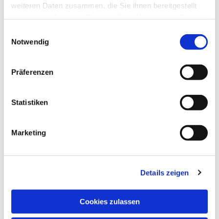
weiteren Daten zusammen, die Sie ihnen bereitgestellt
haben oder die sie im Rahmen Ihrer Nutzung der Dienste
gesammelt haben.
Einwilligungsauswahl
Notwendig
Präferenzen
Statistiken
Marketing
Details zeigen
NAVIGATION
Pfarrei St. Martin
Cookies zulassen
Gottesdienste
Wallfahrten