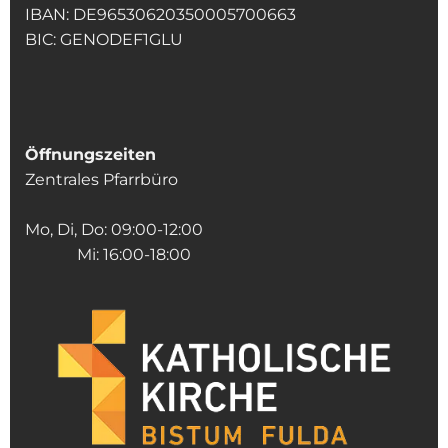
IBAN: DE96530620350005700663
BIC: GENODEF1GLU
Öffnungszeiten
Zentrales Pfarrbüro
Mo, Di, Do: 09:00-12:00
Mi: 16:00-18:00