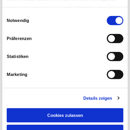
haben oder die sie im Rahmen Ihrer Nutzung der Dienste
gesammelt haben.
Einwilligungsauswahl
Notwendig
Präferenzen
Statistiken
Marketing
NAVIGATION
Details zeigen
Pfarrei St. Martin
Gottesdienste
Cookies zulassen
Wallfahrten
Sakramente