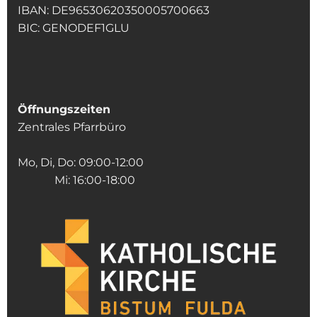
IBAN: DE96530620350005700663
BIC: GENODEF1GLU
Öffnungszeiten
Zentrales Pfarrbüro
Mo, Di, Do: 09:00-12:00
Mi: 16:00-18:00