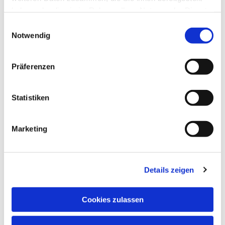
haben oder die sie im Rahmen Ihrer Nutzung der Dienste
gesammelt haben.
Einwilligungsauswahl
Notwendig
Präferenzen
Statistiken
Marketing
NAVIGATION
Details zeigen
Pfarrei St. Martin
Gottesdienste
Cookies zulassen
Wallfahrten
Sakramente