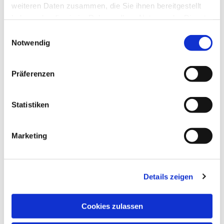
weiteren Daten zusammen, die Sie ihnen bereitgestellt
haben oder die sie im Rahmen Ihrer Nutzung der Dienste
gesammelt haben.
Einwilligungsauswahl
Notwendig
Präferenzen
Statistiken
Marketing
Details zeigen
NAVIGATION
Pfarrei St. Martin
Cookies zulassen
Gottesdienste
Wallfahrten