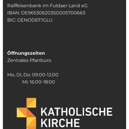
Raiffeisenbank im Fuldaer Land eG
IBAN: DE96530620350005700663
BIC: GENODEF1GLU
Öffnungszeiten
Zentrales Pfarrbüro
Mo, Di, Do: 09:00-12:00
Mi: 16:00-18:00