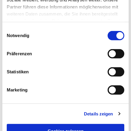
Partner führen diese Informationen möglicherweise mit
weiteren Daten zusammen, die Sie ihnen bereitgestellt
haben oder die sie im Rahmen Ihrer Nutzung der Dienste
gesammelt haben.
Einwilligungsauswahl
Notwendig
Präferenzen
Statistiken
Marketing
Details zeigen
NAVIGATION