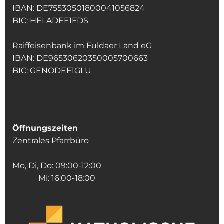
IBAN: DE75530501800041056824
BIC: HELADEF1FDS
Raiffeisenbank im Fuldaer Land eG
IBAN: DE96530620350005700663
BIC: GENODEF1GLU
Öffnungszeiten
Zentrales Pfarrbüro
Mo, Di, Do: 09:00-12:00
Mi: 16:00-18:00