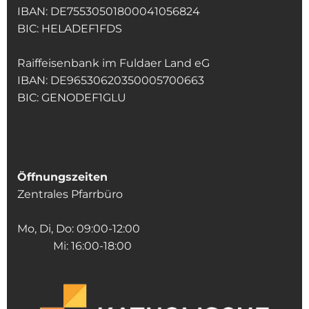
IBAN: DE75530501800041056824
BIC: HELADEF1FDS
Raiffeisenbank im Fuldaer Land eG
IBAN: DE96530620350005700663
BIC: GENODEF1GLU
Öffnungszeiten
Zentrales Pfarrbüro
Mo, Di, Do: 09:00-12:00
Mi: 16:00-18:00