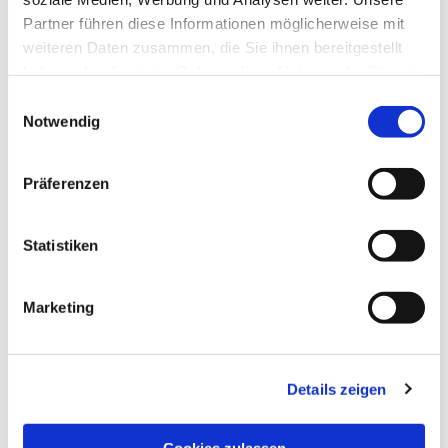
Partner führen diese Informationen möglicherweise mit
weiteren Daten zusammen, die Sie ihnen bereitgestellt
haben oder die sie im Rahmen Ihrer Nutzung der Dienste
gesammelt haben.
Einwilligungsauswahl
Notwendig
Präferenzen
Statistiken
Marketing
Details zeigen
NAVIGATION